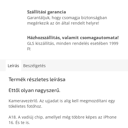
Szállítási garancia
Garantáljuk, hogy csomagja biztonságban
megérkezik az ön által rendelt helyre!
Házhozszállitás, valamit csomagautomata!
GLS kiszállítás, minden rendelés esetében 1999
Ft
Leírás
Beszélgetés
Termék részletes leírása
Ettől olyan nagyszerű.
Kamera­vezérlő. Az ujjadat is alig kell megmozdítani egy
tökéletes fotóhoz.
A18. A vadiúj chip, amellyel még többre képes az iPhone
16. És te is.