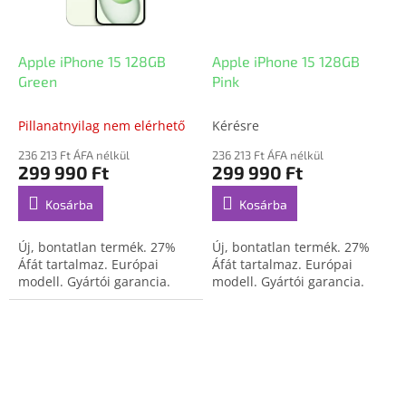
Apple iPhone 15 128GB
Apple iPhone 15 128GB
Green
Pink
Pillanatnyilag nem elérhető
Kérésre
236 213 Ft ÁFA nélkül
236 213 Ft ÁFA nélkül
299 990 Ft
299 990 Ft
Kosárba
Kosárba
Új, bontatlan termék. 27%
Új, bontatlan termék. 27%
Áfát tartalmaz. Európai
Áfát tartalmaz. Európai
modell. Gyártói garancia.
modell. Gyártói garancia.