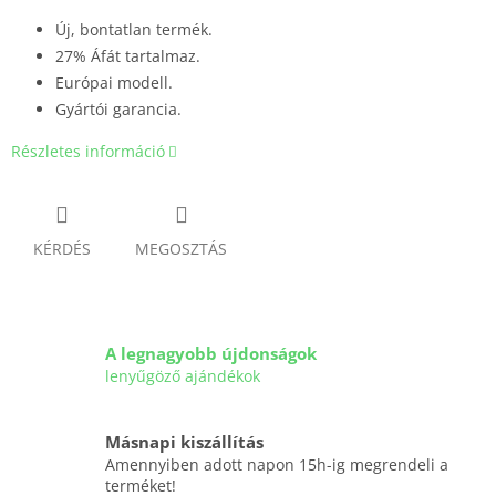
Új, bontatlan termék.
27% Áfát tartalmaz.
Európai modell.
Gyártói garancia.
Részletes információ
KÉRDÉS
MEGOSZTÁS
A legnagyobb újdonságok
lenyűgöző ajándékok
Másnapi kiszállítás
Amennyiben adott napon 15h-ig megrendeli a
terméket!