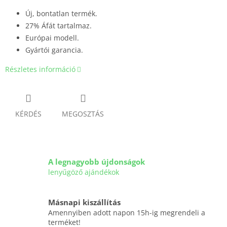
Új, bontatlan termék.
27% Áfát tartalmaz.
Európai modell.
Gyártói garancia.
Részletes információ
KÉRDÉS
MEGOSZTÁS
A legnagyobb újdonságok
lenyűgöző ajándékok
Másnapi kiszállítás
Amennyiben adott napon 15h-ig megrendeli a
terméket!