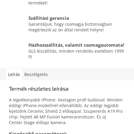
terméket!
Szállítási garancia
Garantáljuk, hogy csomagja biztonságban
megérkezik az ön által rendelt helyre!
Házhozszállitás, valamit csomagautomata!
GLS kiszállítás, minden rendelés esetében 1999
Ft
Leírás
Beszélgetés
Termék részletes leírása
A legvékonyabb iPhone. Vastagon profi tudással. Minden
eddigi iPhone-modellnél ellenállóbb. Az eddigi legjobb
kijelzőnk Ceramic Shield 2 előlappal. Szupererős A19 Pro
chip. Fejlett 48 MP Fusion kamerarendszer. És új
Center Stage előlapi kamera.
Kiegészítő paraméterek