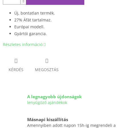
Új, bontatlan termék.
27% Áfát tartalmaz.
Európai modell.
Gyártói garancia.
Részletes információ
KÉRDÉS
MEGOSZTÁS
A legnagyobb újdonságok
lenyűgöző ajándékok
Másnapi kiszállítás
Amennyiben adott napon 15h-ig megrendeli a