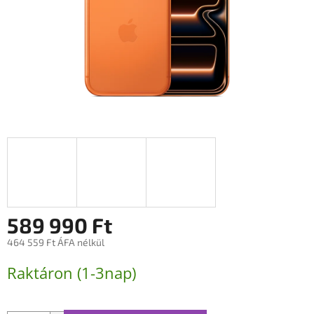
589 990 Ft
464 559 Ft ÁFA nélkül
Egységár:
Raktáron (1-3nap)