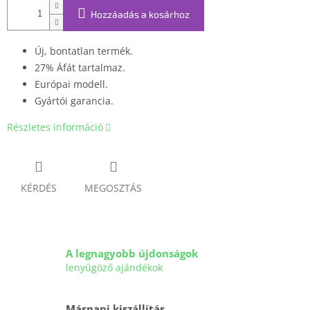
Hozzáadás a kosárhoz
Új, bontatlan termék.
27% Áfát tartalmaz.
Európai modell.
Gyártói garancia.
Részletes információ
KÉRDÉS
MEGOSZTÁS
A legnagyobb újdonságok
lenyűgöző ajándékok
Másnapi kiszállítás