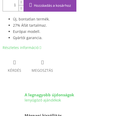
Hozzáadás a kosárhoz
Új, bontatlan termék.
27% Áfát tartalmaz.
Európai modell.
Gyártói garancia.
Részletes információ
KÉRDÉS
MEGOSZTÁS
A legnagyobb újdonságok
lenyűgöző ajándékok
Másnapi kiszállítás