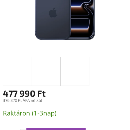
477 990 Ft
376 370 Ft ÁFA nélkül
Egységár:
Raktáron (1-3nap)