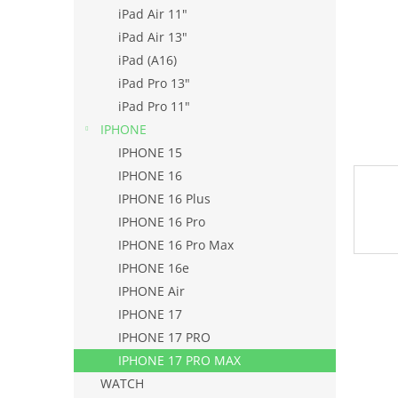
l
iPad Air 11"
iPad Air 13"
iPad (A16)
iPad Pro 13"
iPad Pro 11"
IPHONE
IPHONE 15
IPHONE 16
IPHONE 16 Plus
IPHONE 16 Pro
IPHONE 16 Pro Max
IPHONE 16e
IPHONE Air
IPHONE 17
IPHONE 17 PRO
IPHONE 17 PRO MAX
WATCH