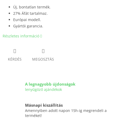
Új, bontatlan termék.
27% Áfát tartalmaz.
Európai modell.
Gyártói garancia.
Részletes információ
KÉRDÉS
MEGOSZTÁS
A legnagyobb újdonságok
lenyűgöző ajándékok
Másnapi kiszállítás
Amennyiben adott napon 15h-ig megrendeli a
terméket!