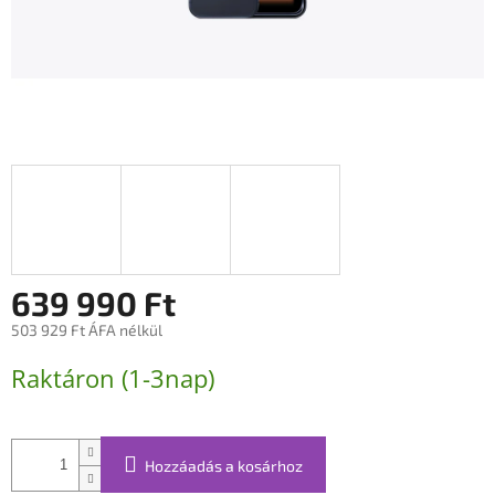
639 990 Ft
503 929 Ft ÁFA nélkül
Egységár:
Raktáron (1-3nap)
Hozzáadás a kosárhoz