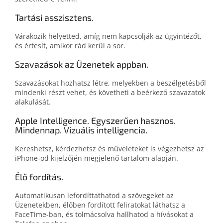
Tartási asszisztens.
Várakozik helyetted, amíg nem kapcsolják az ügyintézőt,
és értesít, amikor rád kerül a sor.
Szavazások az Üzenetek appban.
Szavazásokat hozhatsz létre, melyekben a beszélgetésből
mindenki részt vehet, és követheti a beérkező szavazatok
alakulását.
Apple Intelligence. Egyszerűen hasznos.
Mindennap. Vizuális intelligencia.
Kereshetsz, kérdezhetsz és műveleteket is végezhetsz az
iPhone‑od kijelzőjén megjelenő tartalom alapján.
Élő fordítás.
Automatikusan lefordíttathatod a szövegeket az
Üzenetekben, élőben fordított feliratokat láthatsz a
FaceTime-ban, és tolmácsolva hallhatod a hívásokat a