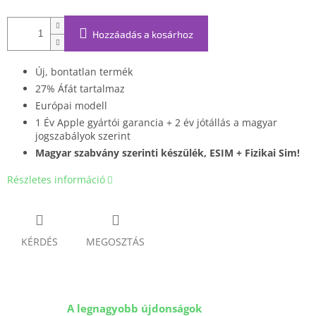
Hozzáadás a kosárhoz
Új, bontatlan termék
27% Áfát tartalmaz
Európai modell
1 Év Apple gyártói garancia + 2 év jótállás a magyar
jogszabályok szerint
Magyar szabvány szerinti készülék, ESIM + Fizikai Sim!
Részletes információ
KÉRDÉS
MEGOSZTÁS
A legnagyobb újdonságok