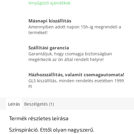
lenyűgöző ajándékok
Másnapi kiszállítás
Amennyiben adott napon 15h-ig megrendeli a
terméket!
Szállítási garancia
Garantáljuk, hogy csomagja biztonságban
megérkezik az ön által rendelt helyre!
Házhozszállitás, valamit csomagautomata!
GLS kiszállítás, minden rendelés esetében 1999
Ft
Leírás
Beszélgetés (1)
Termék részletes leírása
Színspiráció. Ettől olyan nagyszerű.