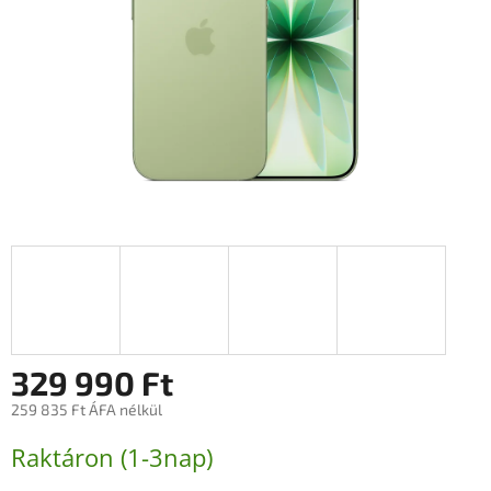
329 990 Ft
259 835 Ft ÁFA nélkül
Egységár:
Raktáron (1-3nap)