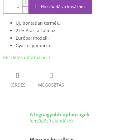
Hozzáadás a kosárhoz
Új, bontatlan termék.
27% Áfát tartalmaz.
Európai modell.
Gyártói garancia.
Részletes információ
KÉRDÉS
MEGOSZTÁS
A legnagyobb újdonságok
lenyűgöző ajándékok
Másnapi kiszállítás