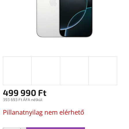
499 990 Ft
393 693 Ft ÁFA nélkül
Egységár:
Pillanatnyilag nem elérhető