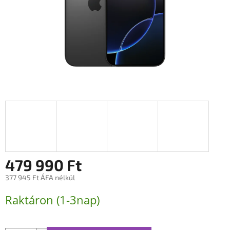
479 990 Ft
377 945 Ft ÁFA nélkül
Egységár:
Raktáron (1-3nap)