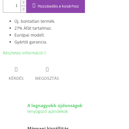
Hozzáadás a kosárhoz
Új, bontatlan termék.
27% Áfát tartalmaz.
Európai modell.
Gyártói garancia.
Részletes információ
KÉRDÉS
MEGOSZTÁS
A legnagyobb újdonságok
lenyűgöző ajándékok
Másnapi kiszállítás