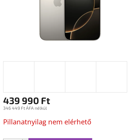
439 990 Ft
346 449 Ft ÁFA nélkül
Egységár:
Pillanatnyilag nem elérhető