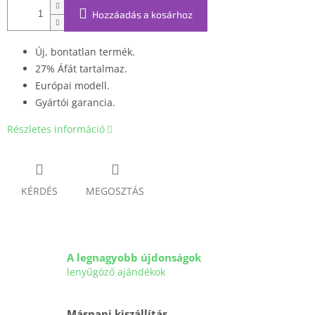
Hozzáadás a kosárhoz
Új, bontatlan termék.
27% Áfát tartalmaz.
Európai modell.
Gyártói garancia.
Részletes információ
KÉRDÉS
MEGOSZTÁS
A legnagyobb újdonságok
lenyűgöző ajándékok
Másnapi kiszállítás