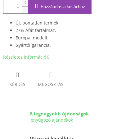
Hozzáadás a kosárhoz
Új, bontatlan termék.
27% Áfát tartalmaz.
Európai modell.
Gyártói garancia.
Részletes információ
KÉRDÉS
MEGOSZTÁS
A legnagyobb újdonságok
lenyűgöző ajándékok
Másnapi kiszállítás