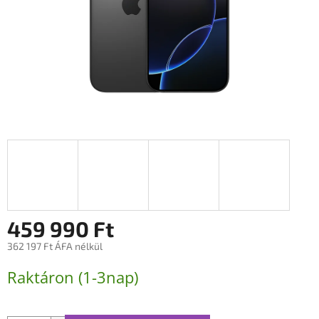
459 990 Ft
362 197 Ft ÁFA nélkül
Egységár:
Raktáron (1-3nap)