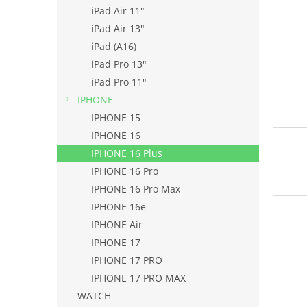
l
iPad Air 11"
iPad Air 13"
iPad (A16)
iPad Pro 13"
iPad Pro 11"
IPHONE
IPHONE 15
IPHONE 16
IPHONE 16 Plus
IPHONE 16 Pro
IPHONE 16 Pro Max
IPHONE 16e
IPHONE Air
IPHONE 17
IPHONE 17 PRO
IPHONE 17 PRO MAX
WATCH