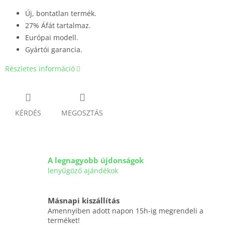
Új, bontatlan termék.
27% Áfát tartalmaz.
Európai modell.
Gyártói garancia.
Részletes információ
KÉRDÉS
MEGOSZTÁS
A legnagyobb újdonságok
lenyűgöző ajándékok
Másnapi kiszállítás
Amennyiben adott napon 15h-ig megrendeli a
terméket!