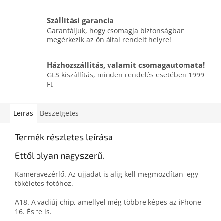
Szállítási garancia
Garantáljuk, hogy csomagja biztonságban
megérkezik az ön által rendelt helyre!
Házhozszállitás, valamit csomagautomata!
GLS kiszállítás, minden rendelés esetében 1999
Ft
Leírás
Beszélgetés
Termék részletes leírása
Ettől olyan nagyszerű.
Kamera­vezérlő. Az ujjadat is alig kell megmozdítani egy
tökéletes fotóhoz.
A18. A vadiúj chip, amellyel még többre képes az iPhone
16. És te is.