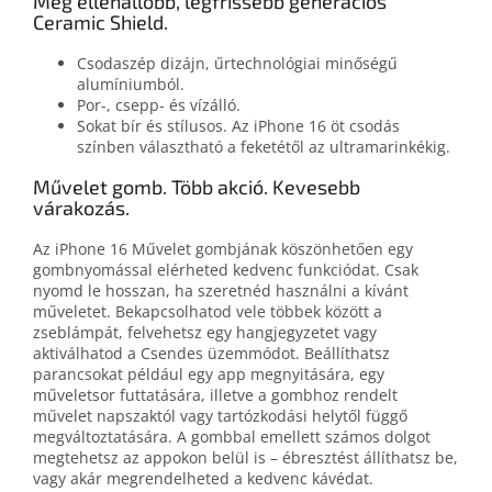
Még ellenállóbb, legfrissebb generációs
Ceramic Shield.
Csodaszép dizájn, űrtechnológiai minőségű
alumíniumból.
Por-, csepp- és vízálló.
Sokat bír és stílusos. Az iPhone 16 öt csodás
színben választható a feketétől az ultramarinkékig.
Művelet gomb. Több akció. Kevesebb
várakozás.
Az iPhone 16 Művelet gombjának köszönhetően egy
gombnyomással elérheted kedvenc funkciódat. Csak
nyomd le hosszan, ha szeretnéd használni a kívánt
műveletet. Bekapcsolhatod vele többek között a
zseblámpát, felvehetsz egy hangjegyzetet vagy
aktiválhatod a Csendes üzemmódot. Beállíthatsz
parancsokat például egy app megnyitására, egy
műveletsor futtatására, illetve a gombhoz rendelt
művelet napszaktól vagy tartózkodási helytől függő
megváltoztatására. A gombbal emellett számos dolgot
megtehetsz az appokon belül is – ébresztést állíthatsz be,
vagy akár megrendelheted a kedvenc kávédat.