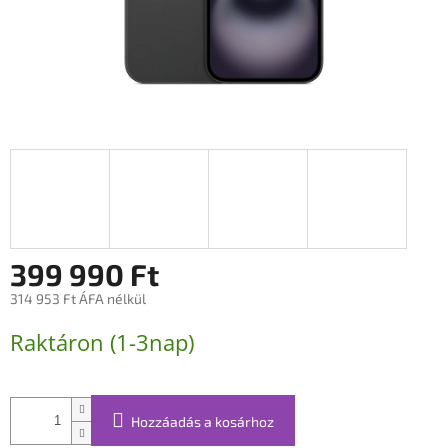
399 990 Ft
314 953 Ft ÁFA nélkül
Egységár:
Raktáron (1-3nap)
Hozzáadás a kosárhoz