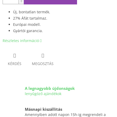
Új, bontatlan termék.
27% Áfát tartalmaz.
Európai modell.
Gyártói garancia.
Részletes információ
KÉRDÉS
MEGOSZTÁS
A legnagyobb újdonságok
lenyűgöző ajándékok
Másnapi kiszállítás
Amennyiben adott napon 15h-ig megrendeli a